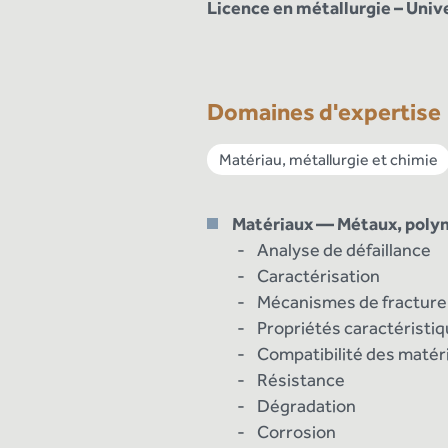
Licence en métallurgie – Univ
Domaines d'expertise
Matériau, métallurgie et chimie
Matériaux — Métaux, poly
Analyse de défaillance
Caractérisation
Mécanismes de fracture
Propriétés caractéristi
Compatibilité des matér
Résistance
Dégradation
Corrosion