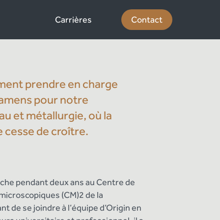
Carrières
Contact
ement prendre en charge
examens pour notre
 et métallurgie, où la
 cesse de croître.
erche pendant deux ans au Centre de
 microscopiques (CM)2 de la
t de se joindre à l’équipe d’Origin en