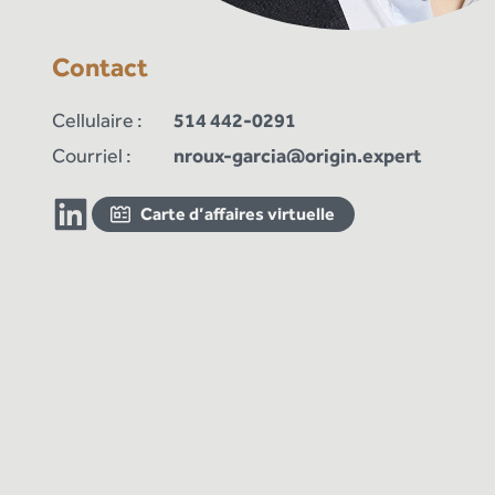
Contact
Cellulaire :
514 442-0291
Courriel :
nroux-garcia@origin.expert
Carte d’affaires virtuelle