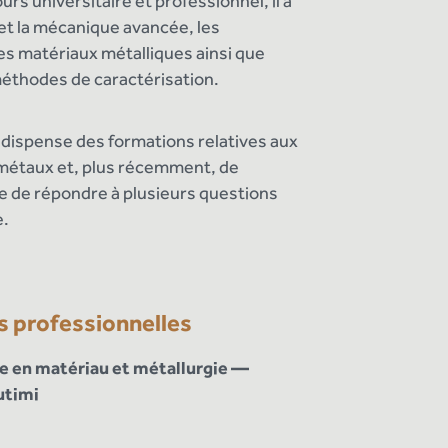
rs universitaire et professionnel, il a
 et la mécanique avancée, les
es matériaux métalliques ainsi que
 méthodes de caractérisation.
 dispense des formations relatives aux
 métaux et, plus récemment, de
e de répondre à plusieurs questions
e.
ns professionnelles
re en matériau et métallurgie —
utimi