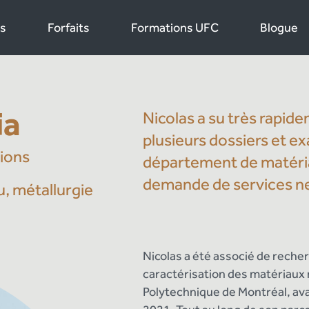
s
Forfaits
Formations UFC
Blogue
ia
Nicolas a su très rapid
plusieurs dossiers et 
tions
département de matériau
demande de services ne
u, métallurgie
Nicolas a été associé de rech
caractérisation des matériaux
Polytechnique de Montréal, avan