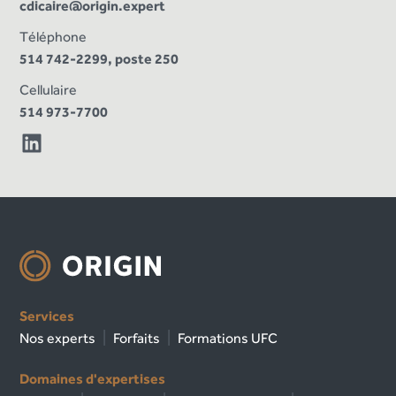
cdicaire@origin.expert
Téléphone
514 742-2299, poste 250
Cellulaire
514 973-7700
Services
Nos experts
Forfaits
Formations UFC
Domaines d'expertises